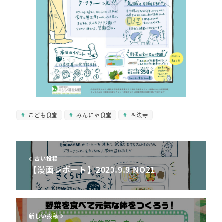
こども食堂
みんにゃ食堂
西法寺
古い投稿
【漫画レポート】2020.9.9 NO21
新しい投稿