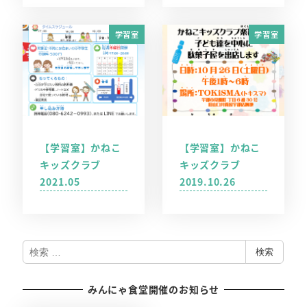
学習室
学習室
【学習室】かねこ
【学習室】かねこ
キッズクラブ
キッズクラブ
2021.05
2019.10.26
検
検索
索
みんにゃ食堂開催のお知らせ