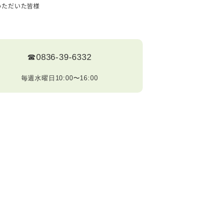
いただいた皆様
☎0836-39-6332
毎週水曜日10:00〜16:00