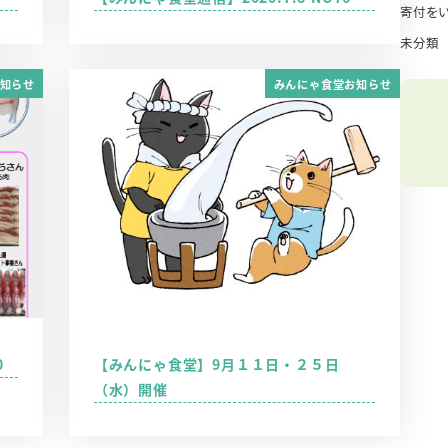
寄付を
未分類
知らせ
みんにゃ食堂お知らせ
0
【みんにゃ食堂】9月１１日・２５日
（水）開催