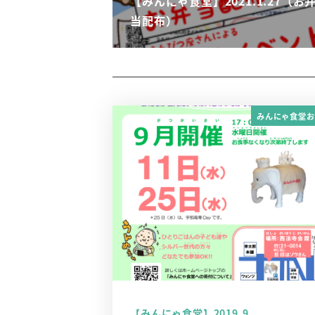
【みんにゃ食堂】2021.1.27（お
当配布）
みんにゃ食堂お
【みんにゃ食堂】2019.9