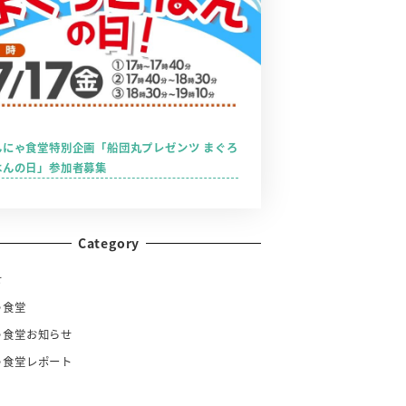
んにゃ食堂特別企画「船団丸プレゼンツ まぐろ
はんの日」参加者募集
Category
せ
ゃ食堂
ゃ食堂お知らせ
ゃ食堂レポート