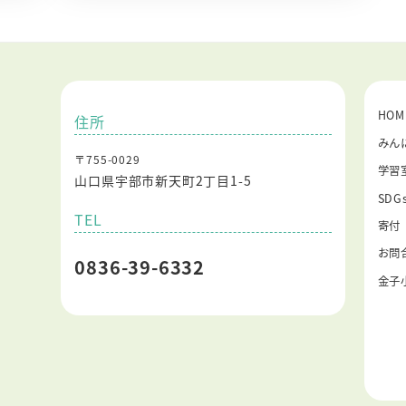
HOM
住所
みん
〒755-0029
学習
山口県宇部市新天町2丁目1-5
SD
TEL
寄付
お問
0836-39-6332
金子