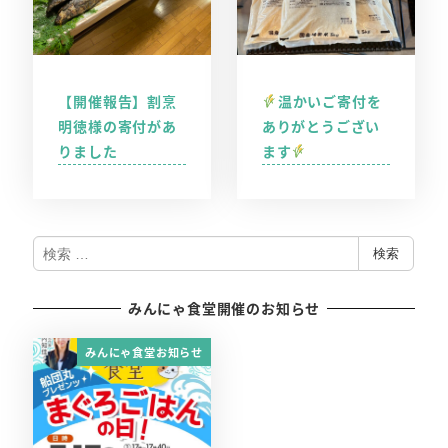
【開催報告】割烹
温かいご寄付を
明徳様の寄付があ
ありがとうござい
りました
ます
検
検索
索
みんにゃ食堂開催のお知らせ
みんにゃ食堂お知らせ