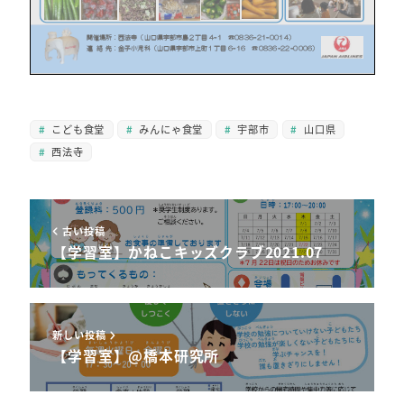
こども食堂
みんにゃ食堂
宇部市
山口県
西法寺
古い投稿
【学習室】かねこキッズクラブ2021.07
新しい投稿
【学習室】@橋本研究所