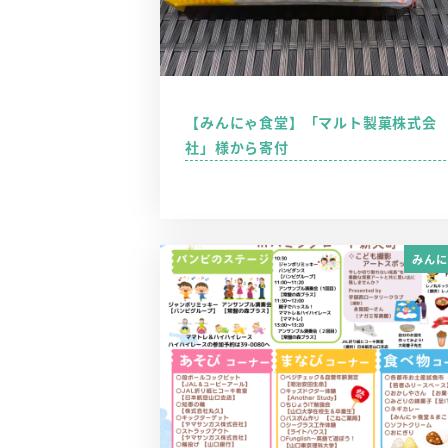
【みんにゃ食堂】「マルト製菓株式会
社」様から寄付
みんに