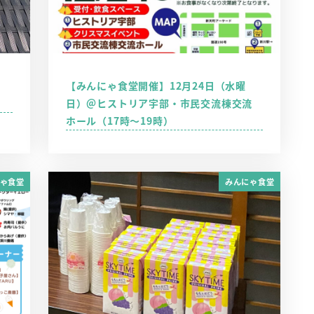
【みんにゃ食堂開催】12月24日（水曜
日）＠ヒストリア宇部・市民交流棟交流
ホール（17時～19時）
ゃ食堂
みんにゃ食堂