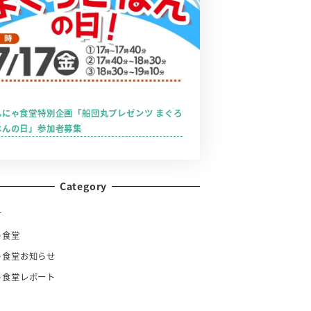
んにゃ食堂特別企画「船団丸プレゼンツ まぐろ
はんの日」参加者募集
Category
せ
ゃ食堂
ゃ食堂お知らせ
ゃ食堂レポート