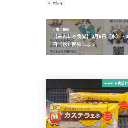
西法寺
古い投稿
【みんにゃ食堂】3月8日（水）・2
日（水）開催します
みんにゃ食堂お