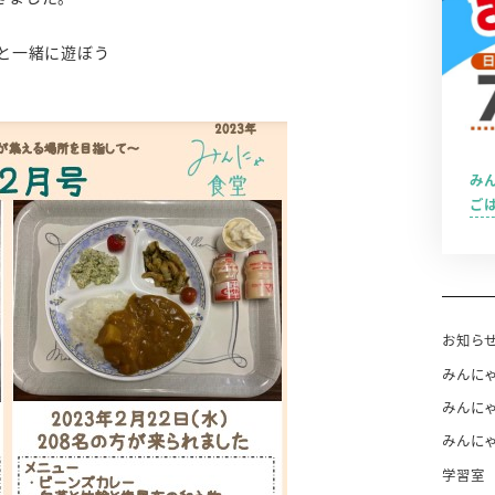
と一緒に遊ぼう
み
ご
お知ら
みんに
みんに
みんに
学習室