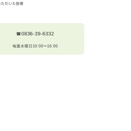
いただいた皆様
☎0836-39-6332
毎週水曜日10:00〜16:00