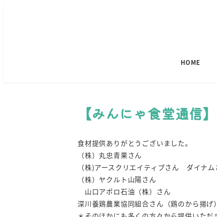
HOME
【みんにゃ食堂通信】 
食材提供ありがとうございました。
（株）丸忠青果さん
（株)アースクリエイティブさん ダイナム
（株）ヤクルト山陽さん
山口アポロ石油（株）さん
深川養鶏農業協同組合さん（鶏のから揚
＊そのほかにも多くの方々から提供いただ