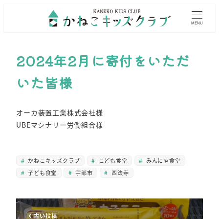
MENU
2024年2月に寄付をいただ
いた皆様
オーカ装置工業株式会社様
UBEマシナリー労働組合様
かねこキッズクラブ
こども食堂
みんにゃ食堂
子ども食堂
宇部市
西法寺
古い投稿